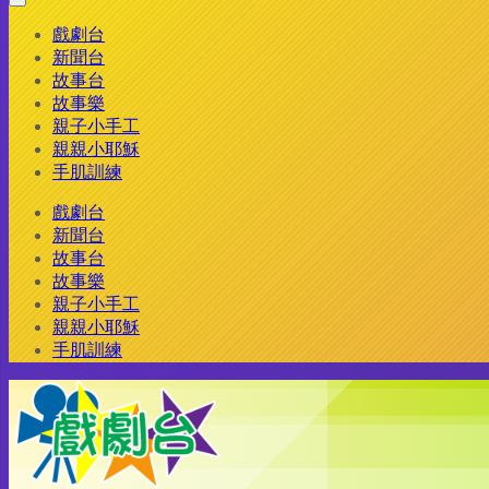
戲劇台
新聞台
故事台
故事樂
親子小手工
親親小耶穌
手肌訓練
戲劇台
新聞台
故事台
故事樂
親子小手工
親親小耶穌
手肌訓練