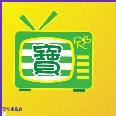
寶幼電視台