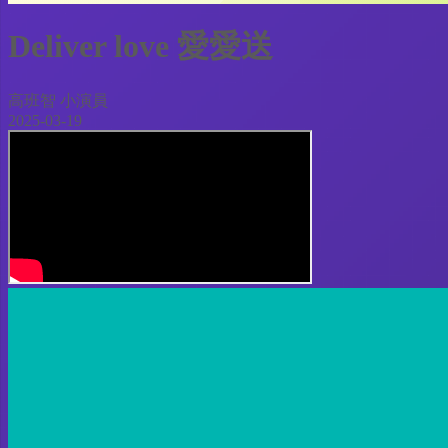
Deliver love 愛愛送
高班智 小演員
2025-03-19